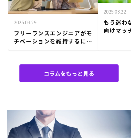
2025.03.22
もう迷わな
2025.03.29
向けマッチ
フリーランスエンジニアがモ
イド｜登録
チベーションを維持するに
法
は？仲間たちのリアルな工夫
と習慣
コラムをもっと見る