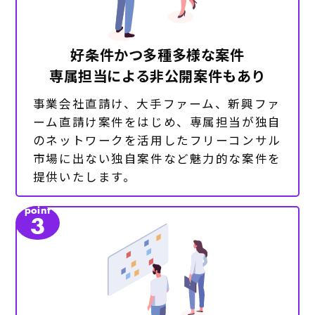
好条件かつ多種多様な案件
専属担当による非公開案件もあり
事業会社直請け、大手ファーム、新興ファ
ーム直請け案件をはじめ、専属担当が独自
のネットワークを活用したフリーコンサル
市場に出ない独自案件など魅力的な案件を
提供いたします。
point
3