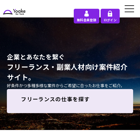
無料会員登録
ログイン
企業
と
あなた
を
繋ぐ
フリーランス・副業人材向け案件紹介
サイト。
好条件かつ多種多様な案件からご希望に合ったお仕事をご紹介。
フリーランスの仕事を探す