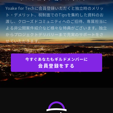
Yoake for Techに会員登録いただくと独立時のメリッ
ト・デメリット、税制面でのTipsを集約した資料のお
渡し、クローズドコミュニティへのご招待、専属担当に
よる非公開案件紹介など様々な特典がございます。独立
からプロジェクトデリバリーまで充実のサポートをさ
せていただきます。
今すぐあなたもギルドメンバーに
会員登録をする