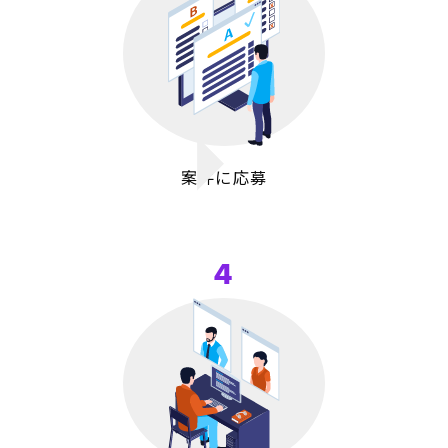
案件に応募
4