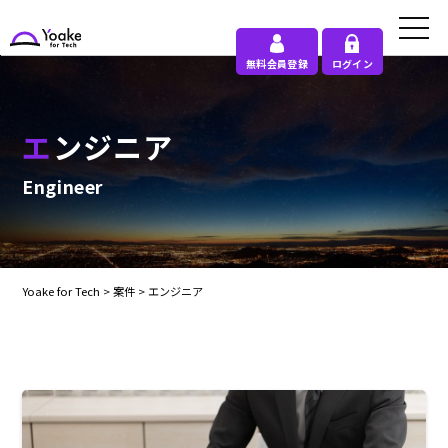
無料会員登録
ログイン
エンジニア
Engineer
Yoake for Tech
>
案件
>
エンジニア