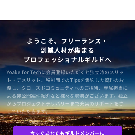
ようこそ、フリーランス・
副業人材が集まる
プロフェッショナルギルドへ
Yoake for Techに会員登録いただくと独立時のメリッ
ト・デメリット、税制面でのTipsを集約した資料のお
渡し、クローズドコミュニティへのご招待、専属担当に
よる非公開案件紹介など様々な特典がございます。独立
からプロジェクトデリバリーまで充実のサポートをさ
せていただきます。
今すぐあなたもギルドメンバーに