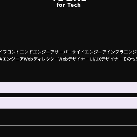
ド
フロントエンドエンジニア
サーバーサイドエンジニア
インフラエンジ
QAエンジニア
Webディレクター
Webデザイナー
UI/UXデザイナー
その他