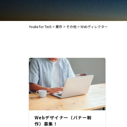
Yoake for Tech
>
案件
>
その他
>
Webディレクター
Webデザイナー（バナー制
作）募集！