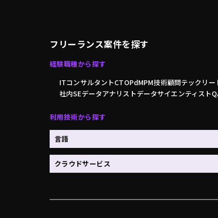
フリーランス案件を探す
経験職種から探す
ITコンサルタント
CTO
PdM
PM
技術顧問
テックリー
社内SE
データアナリスト
データサイエンティスト
利用技術から探す
言語
クラウドサービス