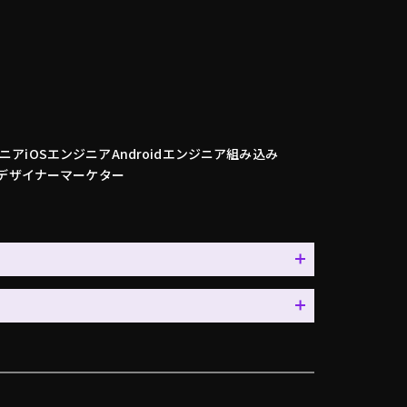
ニア
iOSエンジニア
Androidエンジニア
組み込み
デザイナー
マーケター