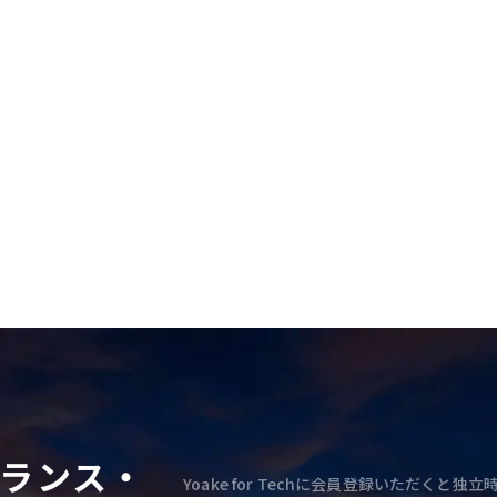
ランス・
Yoake for Techに会員登録いただく