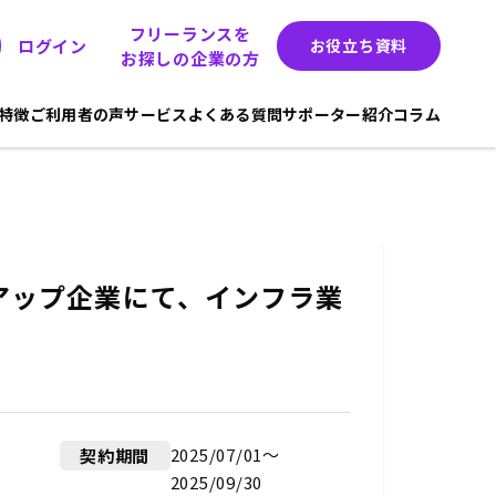
フリーランスを
ログイン
お役立ち資料
お探しの企業の方
hの特徴
ご利用者の声
サービス
よくある質問
サポーター紹介
コラム
アップ企業にて、インフラ業
2025/07/01〜
契約期間
2025/09/30