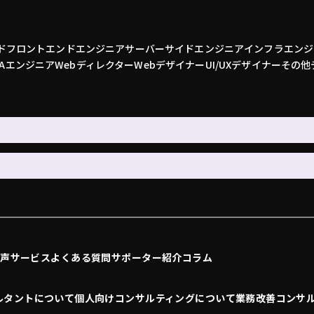
ド
フロントエンドエンジニア
サーバーサイドエンジニア
インフラエンジ
QAエンジニア
Webディレクター
Webデザイナー
UI/UXデザイナー
その他
の声
サービス
よくある質問
サポーター紹介
コラム
ルタントについて
個人向けコンサルティングについて
業務改善コンサ