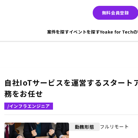
無料会員登録
案件を探す
イベントを探す
Yoake for Tec
自社IoTサービスを運営するスタート
務をお任せ
/インフラエンジニア
フルリモート
勤務形態