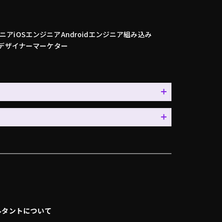
ニア
iOSエンジニア
Androidエンジニア
組み込み
デザイナー
マーケター
ルタントについて