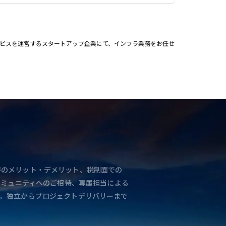
サービスを運営するスタートアップ企業にて、インフラ業務をお任せ
と独立時のメリット・デメリット、税制面での
コミュニティへのご招待、専属担当による
。独立からプロジェクトデリバリーまで