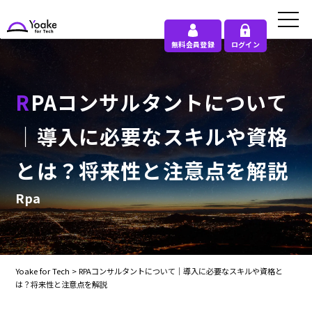
無料会員登録
ログイン
RPAコンサルタントについて
｜導入に必要なスキルや資格
とは？将来性と注意点を解説
Rpa
Yoake for Tech
>
RPAコンサルタントについて｜導入に必要なスキルや資格と
は？将来性と注意点を解説