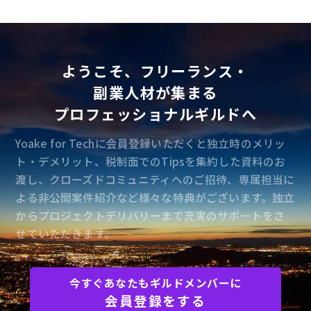
ようこそ、フリーランス・
副業人材が集まる
プロフェッショナルギルドへ
Yoake for Techに会員登録いただくと独立時のメリッ
ト・デメリット、税制面でのTipsを集約した資料のお
渡し、クローズドコミュニティへのご招待、専属担当に
よる非公開案件紹介など様々な特典がございます。独立
からプロジェクトデリバリーまで充実のサポートをさ
せていただきます。
今すぐあなたもギルドメンバーに
会員登録をする