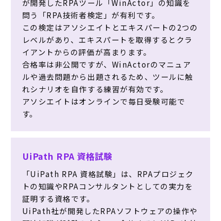
が開発したRPAツール「WinActor」の知識を
問う「RPA技術者検定」が有利です。
この検定はアソシエイトとエキスパートの2つの
レベルがあり、エキスパートを取得するとクラ
イアントからの評価が高まります。
合格率は非公開ですが、WinActorのマニュア
ルや過去問題から出題されるため、ツールに触
れシナリオを自作する練習が有効です。
アソシエイトはオンラインで毎日受験可能で
す。
UiPath RPA 資格試験
「UiPath RPA 資格試験」は、RPAプロジェク
トの知識やRPAコンサルタントとしての実力を
証明する資格です。
UiPath社が開発したRPAソフトウェアの操作や