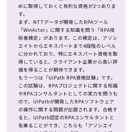
めに取得しておくと有利な資格が2つありま
す。
まず、NTTデータが開発したRPAツール
「WinActor」に関する知識を問う「RPA技
術者検定」があります。この検定は、アソシ
エイトからエキスパートまで4段階のレベル
に分かれており、特にエキスパート資格を取
得していると、クライアント企業から高い評
価を得ることが期待できます。
もう一つは「UiPath RPA資格試験」です。
この試験は、RPAプロジェクトに関する知識
やRPAコンサルタントとしての実力を問うも
ので、UiPathが開発したRPAソフトウェア
の操作に関する問題が出題されます。合格す
ると、UiPath認定のRPAコンサルタントと
名乗ることができ、こちらも「アソシエイ