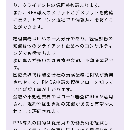
り、クライアントの信頼感も高まります。
また、RPA導入のメリットとデメリットを的確
に伝え、ヒアリング過程での情報漏れを防ぐこ
とができます。
経理業務はRPAの一大分野であり、経理財務の
知識は他のクライアント企業へのコンサルティ
ングでも役立ちます。
次に導入が多いのは医療や金融、不動産業界で
す。
医療業界では製薬会社の治験業務にRPAが活用
されやすく、PMDA申請の標準フローを知って
いれば採用率が上がります。
金融や不動産業界ではローン審査にRPAが活用
され、規約や届出書類の知識があると有望な人
材として評価されます。
RPA導入の目的は従業員の労働負荷を軽減し、
クリエイティブな仕事に集中できる環境を作る