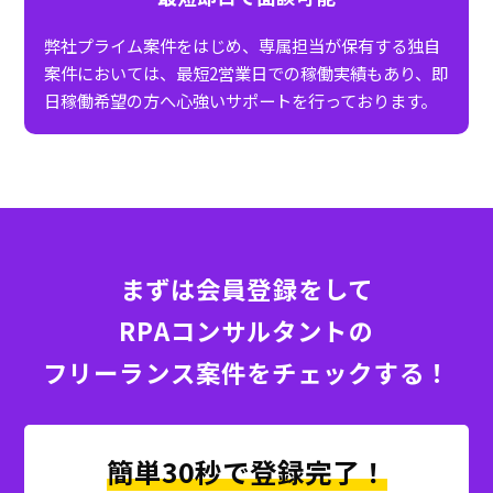
弊社プライム案件をはじめ、専属担当が保有する独自
案件においては、最短2営業日での稼働実績もあり、即
日稼働希望の方へ心強いサポートを行っております。
まずは会員登録をして
RPAコンサルタントの
フリーランス案件をチェックする！
簡単30秒で登録完了！