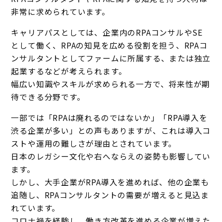
非常に求められています。
キャリアパスとしては、企業内のRPAコンサルやSE
として働く、RPAの知見を広める役割を担う、RPAコ
ンサルタントとしてファームに所属する、または独立
起業するなどが考えられます。
幅広い知識やスキルが求められる一方で、将来性が期
待できる分野です。
一部では「RPAは廃れるのではないか」「RPA導入を
渋る企業が多い」との声もありますが、これは導入コ
ストや運用の難しさが理由とされています。
日本のレガシー文化や右へならえの姿勢も影響してい
ます。
しかし、大手企業がRPA導入を進めれば、他の企業も
追随し、RPAコンサルタントの需要が増えると見込ま
れています。
コロナ禍を経験し、働き方改革を進める企業が増えた