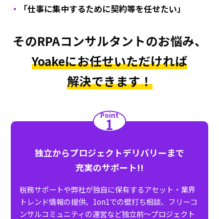
「仕事に集中するために契約等を任せたい」
そのRPAコンサルタントのお悩み、
Yoakeにお任せいただければ
解決できます！
Point
1
独立からプロジェクトデリバリーまで
充実のサポート!!
税務サポートや弊社が独自に保有するアセット・業界
トレンド情報の提供、1on1での壁打ち相談、フリーコ
ンサルコミュニティの運営など独立前～プロジェクト