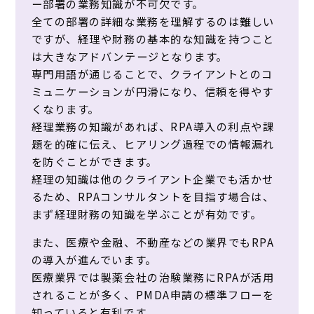
ー部署の業務知識が不可欠です。
全ての部署の詳細な業務を理解するのは難しい
ですが、経理や財務の基本的な知識を持つこと
は大きなアドバンテージとなります。
専門用語が通じることで、クライアントとのコ
ミュニケーションが円滑になり、信頼を得やす
くなります。
経理業務の知識があれば、RPA導入の利点や課
題を的確に伝え、ヒアリング過程での情報漏れ
を防ぐことができます。
経理の知識は他のクライアント企業でも活かせ
るため、RPAコンサルタントを目指す場合は、
まず経理財務の知識を学ぶことが有効です。
また、医療や金融、不動産などの業界でもRPA
の導入が進んでいます。
医療業界では製薬会社の治験業務にRPAが活用
されることが多く、PMDA申請の標準フローを
知っていると有利です。