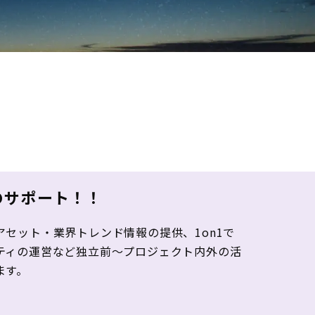
のサポート！！
セット・業界トレンド情報の提供、1on1で
ティの運営など独立前～プロジェクト内外の活
ます。