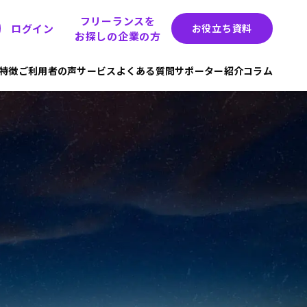
フリーランスを
ログイン
お役立ち資料
お探しの企業の方
hの特徴
ご利用者の声
サービス
よくある質問
サポーター紹介
コラム