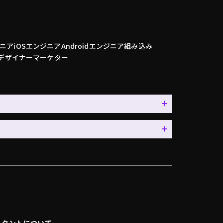
ニア
iOSエンジニア
Androidエンジニア
組み込み
デザイナー
マーケター