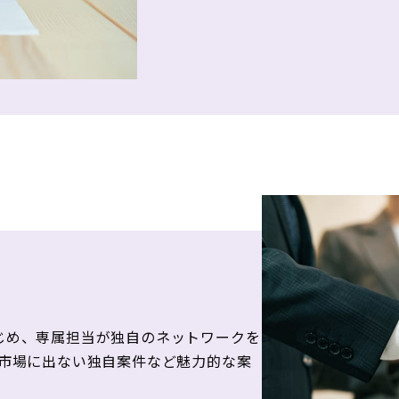
じめ、専属担当が独自のネットワークを
ー市場に出ない独自案件など魅力的な案