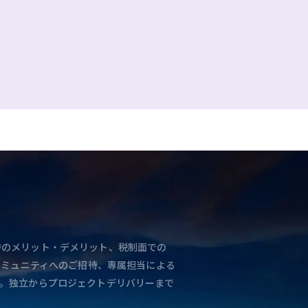
と独立時のメリット・デメリット、税制面での
コミュニティへのご招待、専属担当による
。独立からプロジェクトデリバリーまで