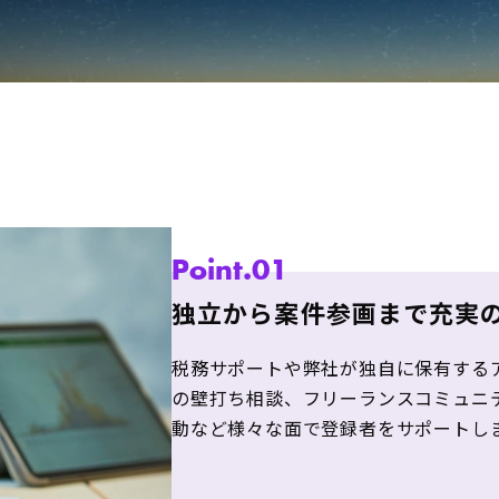
Point.01
独立から案件参画まで充実
税務サポートや弊社が独自に保有するア
の壁打ち相談、フリーランスコミュニ
動など様々な面で登録者をサポートし