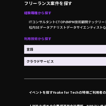
フリーランス案件を探す
経験職種から探す
ITコンサルタント
CTO
PdM
PM
技術顧問
テックリー
社内SE
データアナリスト
データサイエンティスト
利用技術から探す
言語
クラウドサービス
イベントを探す
Yoake for Techの特徴
ご利用者