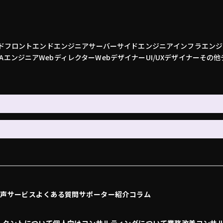
ド
フロントエンドエンジニア
サーバーサイドエンジニア
インフラエンジ
QAエンジニア
Webディレクター
Webデザイナー
UI/UXデザイナー
その他
の声
サービス
よくある質問
サポーター紹介
コラム