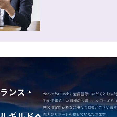
ランス・
Yoake for Techに会員登録いただく
Tipsを集約した資料のお渡し、クローズド
非公開案件紹介など様々な特典がございます
ルギルドへ
充実のサポートをさせていただきます。