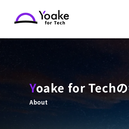
Yoake for Tec
About