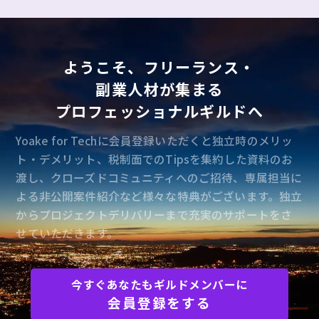
ようこそ、フリーランス・
副業人材が集まる
プロフェッショナルギルドへ
Yoake for Techに会員登録いただくと独立時のメリッ
ト・デメリット、税制面でのTipsを集約した資料のお
渡し、クローズドコミュニティへのご招待、専属担当に
よる非公開案件紹介など様々な特典がございます。独立
からプロジェクトデリバリーまで充実のサポートをさ
せていただきます。
今すぐあなたもギルドメンバーに
会員登録をする