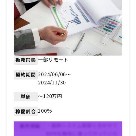
一部リモート
勤務形態
2024/06/06〜
契約期間
2024/11/30
〜120万円
単価
100%
稼働割合
・基幹システム刷新と合わせて
案件詳細
BPRを数年に渡って行っていた