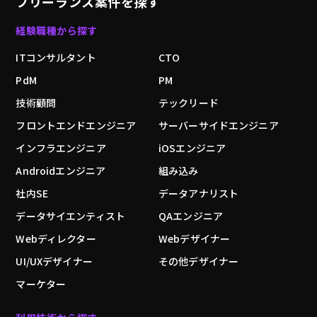
フリーランス案件を探す
経験職種から探す
ITコンサルタント
CTO
PdM
PM
技術顧問
テックリード
フロントエンドエンジニア
サーバーサイドエンジニア
インフラエンジニア
iOSエンジニア
Androidエンジニア
組み込み
社内SE
データアナリスト
データサイエンティスト
QAエンジニア
Webディレクター
Webデザイナー
UI/UXデザイナー
その他デザイナー
マーケター