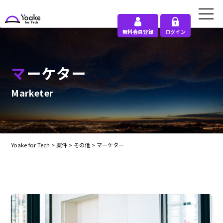
無料会員登録
ログイン
マーケター
Marketer
Yoake for Tech
>
案件
>
その他
>
マーケター