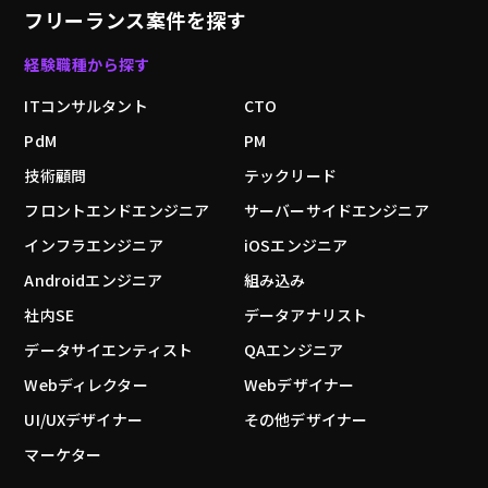
フリーランス案件を探す
経験職種から探す
ITコンサルタント
CTO
PdM
PM
技術顧問
テックリード
フロントエンドエンジニア
サーバーサイドエンジニア
インフラエンジニア
iOSエンジニア
Androidエンジニア
組み込み
社内SE
データアナリスト
データサイエンティスト
QAエンジニア
Webディレクター
Webデザイナー
UI/UXデザイナー
その他デザイナー
マーケター