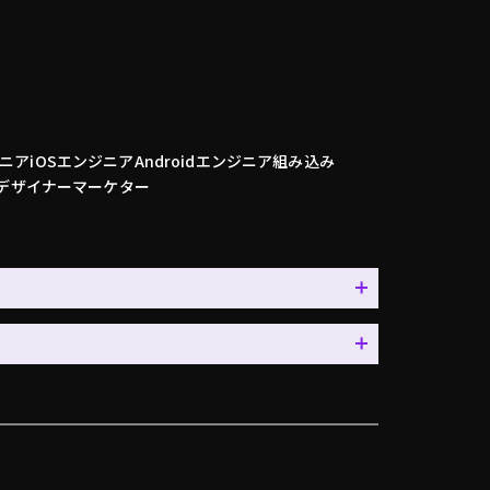
ニア
iOSエンジニア
Androidエンジニア
組み込み
デザイナー
マーケター