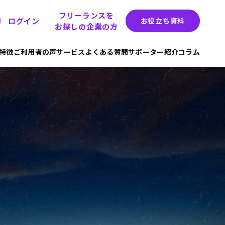
フリーランスを
ログイン
お役立ち資料
お探しの企業の方
hの特徴
ご利用者の声
サービス
よくある質問
サポーター紹介
コラム