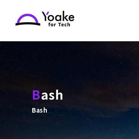
Bash
Bash