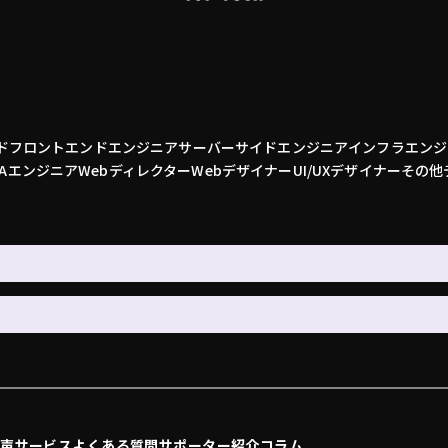
ド
フロントエンドエンジニア
サーバーサイドエンジニア
インフラエンジ
QAエンジニア
Webディレクター
Webデザイナー
UI/UXデザイナー
その他
の声
サービス
よくある質問
サポーター紹介
コラム