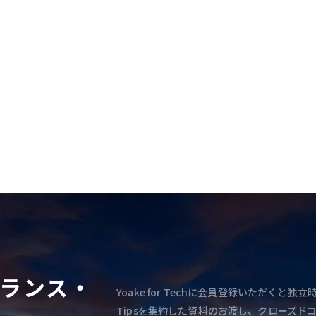
ランス・
Yoake for Techに会員登録いただく
Tipsを集約した資料のお渡し、クローズド