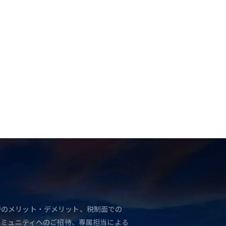
と独立時のメリット・デメリット、税制面での
コミュニティへのご招待、専属担当による