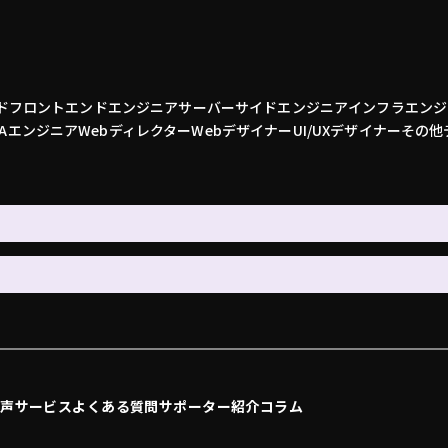
ド
フロントエンドエンジニア
サーバーサイドエンジニア
インフラエンジ
QAエンジニア
Webディレクター
Webデザイナー
UI/UXデザイナー
その他
の声
サービス
よくある質問
サポーター紹介
コラム