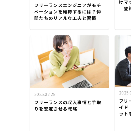
けマ
フリーランスエンジニアがモチ
｜登
ベーションを維持するには？仲
間たちのリアルな工夫と習慣
2025.
2025.02.28
フリ
フリーランスの収入事情と手取
イド
りを安定させる戦略
ット