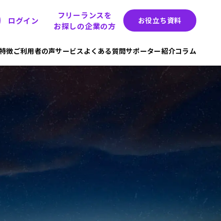
フリーランスを
ログイン
お役立ち資料
お探しの企業の方
hの特徴
ご利用者の声
サービス
よくある質問
サポーター紹介
コラム