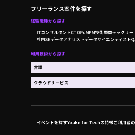
フリーランス案件を探す
経験職種から探す
ITコンサルタント
CTO
PdM
PM
技術顧問
テックリー
社内SE
データアナリスト
データサイエンティスト
利用技術から探す
言語
クラウドサービス
イベントを探す
Yoake for Techの特徴
ご利用者