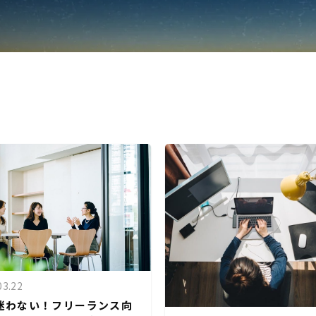
03.22
迷わない！フリーランス向