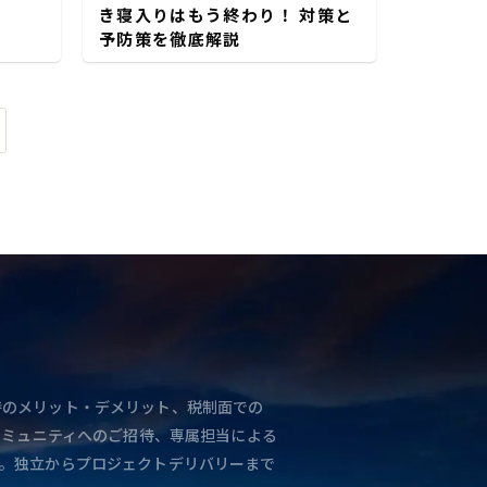
き寝入りはもう終わり！ 対策と
予防策を徹底解説
と独立時のメリット・デメリット、税制面での
コミュニティへのご招待、専属担当による
。独立からプロジェクトデリバリーまで