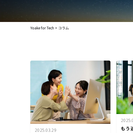
Yoake for Tech
>
コラム
2025.
もう
2025.03.29