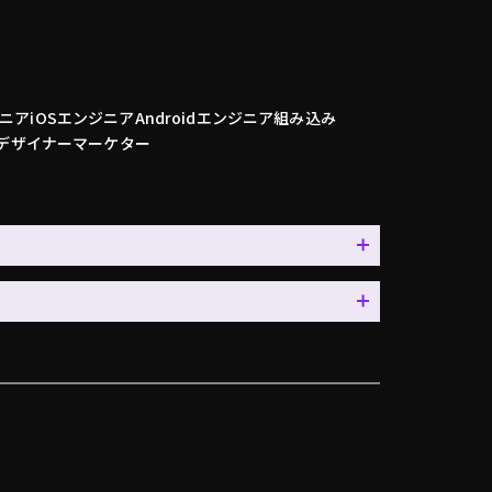
ニア
iOSエンジニア
Androidエンジニア
組み込み
デザイナー
マーケター