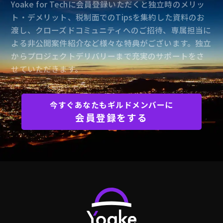
Yoake for Techに会員登録いただくと独立時のメリッ
ト・デメリット、税制面でのTipsを集約した資料のお
渡し、クローズドコミュニティへのご招待、専属担当に
よる非公開案件紹介など様々な特典がございます。独立
からプロジェクトデリバリーまで充実のサポートをさ
せていただきます。
今すぐあなたもギルドメンバーに
会員登録をする