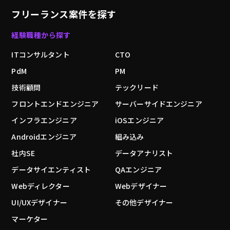
フリーランス案件を探す
経験職種から探す
ITコンサルタント
CTO
PdM
PM
技術顧問
テックリード
フロントエンドエンジニア
サーバーサイドエンジニア
インフラエンジニア
iOSエンジニア
Androidエンジニア
組み込み
社内SE
データアナリスト
データサイエンティスト
QAエンジニア
Webディレクター
Webデザイナー
UI/UXデザイナー
その他デザイナー
マーケター