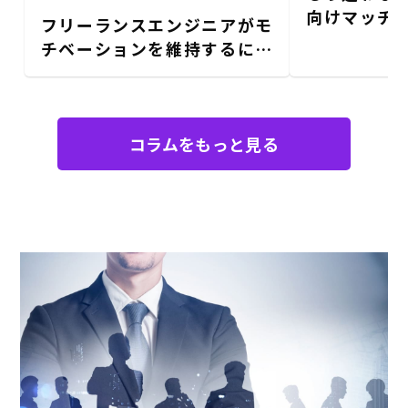
向けマッチ
フリーランスエンジニアがモ
イド｜登録
チベーションを維持するに
法
は？仲間たちのリアルな工夫
と習慣
コラムをもっと見る