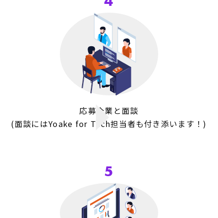
4
応募企業と面談
(面談にはYoake for Tech担当者も
付き添います！)
5