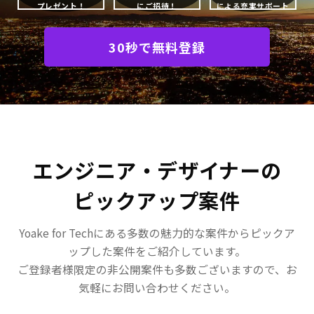
プレゼント！
にご招待！
による充実サポート
30秒で無料登録
エンジニア・デザイナーの
ピックアップ案件
Yoake for Techにある多数の魅力的な案件からピックア
ップした案件をご紹介しています。
ご登録者様限定の非公開案件も多数ございますので、お
気軽にお問い合わせください。