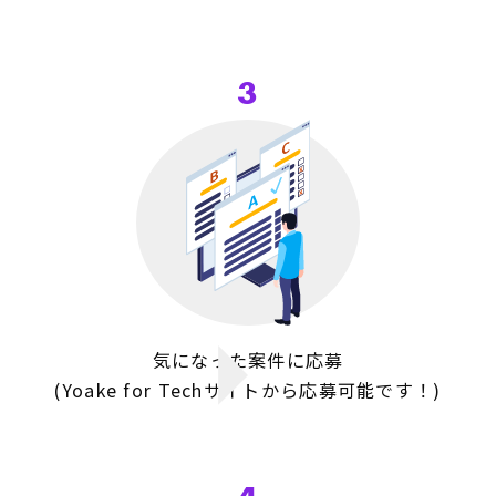
3
気になった案件に応募
(Yoake for Techサイトから
応募可能です！)