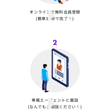
オンラインで無料会員登録
(簡単30秒で完了！)
2
専属エージェントと面談
(なんでも
ご相談ください！)