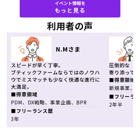
イベント情報を
もっと見る
利用者の声
N.Mさま
スピードが早く丁寧。
圧倒的な「
ブティックファームならではのノウハ
寄り添って
ウでミスマッチも少なく快適な進行に
■得意領域
大満足。
新規事業、事
■得意領域
■フリーラ
PDM、DX戦略、事業企画、BPR
2年半
■フリーランス歴
3年