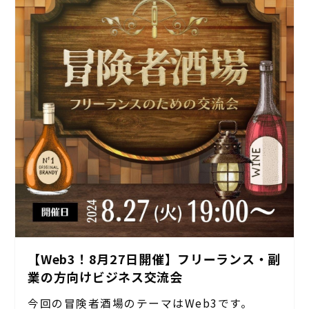
【Web3！8月27日開催】フリーランス・副
業の方向けビジネス交流会
今回の冒険者酒場のテーマはWeb3です。