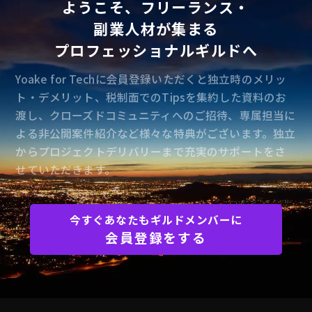
ようこそ、フリーランス・
副業人材が集まる
プロフェッショナルギルドへ
Yoake for Techに会員登録いただくと独立時のメリッ
ト・デメリット、税制面でのTipsを集約した資料のお
渡し、クローズドコミュニティへのご招待、専属担当に
よる非公開案件紹介など様々な特典がございます。独立
からプロジェクトデリバリーまで充実のサポートをさ
せていただきます。
今すぐあなたもギルドメンバーに
会員登録をする