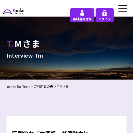
無料会員登録
ログイン
T.Mさま
Interview-Tm
Yoake for Tech
>
ご利用者の声
>
T.Mさま