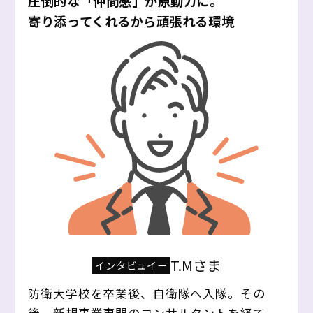
圧倒的な「仲間感」が原動力に。
寄り添ってくれるから頑張れる環境
T.Mさま
インタビュイー
防衛大学校を卒業後、自衛隊へ入隊。その
後、新規事業専門のコンサルタントを経て、