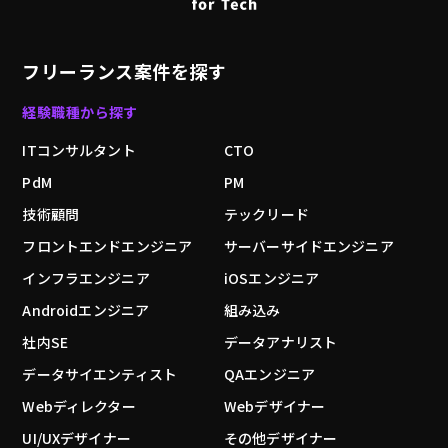
フリーランス案件を探す
経験職種から探す
ITコンサルタント
CTO
PdM
PM
技術顧問
テックリード
フロントエンドエンジニア
サーバーサイドエンジニア
インフラエンジニア
iOSエンジニア
Androidエンジニア
組み込み
社内SE
データアナリスト
データサイエンティスト
QAエンジニア
Webディレクター
Webデザイナー
UI/UXデザイナー
その他デザイナー