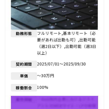
フルリモート,基本リモート（必
勤務形態
要があれば出勤も可）,出勤可能
（週2日以下）,出勤可能（週3日
以上）
2025/07/01〜2025/09/30
契約期間
〜30万円
単価
100%
稼働割合
・Web制作企業におけるクライ
案件詳細
アントのWEBサイト・LPの新規