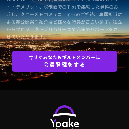
ト・デメリット、税制面でのTipsを集約した資料のお
渡し、クローズドコミュニティへのご招待、専属担当に
よる非公開案件紹介など様々な特典がございます。独立
からプロジェクトデリバリーまで充実のサポートをさ
せていただきます。
今すぐあなたもギルドメンバーに
会員登録をする