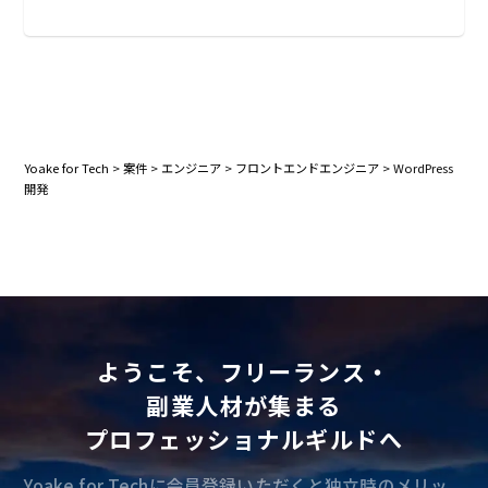
Yoake for Tech
>
案件
>
エンジニア
>
フロントエンドエンジニア
>
WordPress
開発
ようこそ、フリーランス・
副業人材が集まる
プロフェッショナルギルドへ
Yoake for Techに会員登録いただくと独立時のメリッ