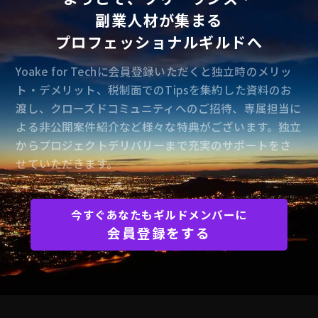
副業人材が集まる
プロフェッショナルギルドへ
Yoake for Techに会員登録いただくと独立時のメリッ
ト・デメリット、税制面でのTipsを集約した資料のお
渡し、クローズドコミュニティへのご招待、専属担当に
よる非公開案件紹介など様々な特典がございます。独立
からプロジェクトデリバリーまで充実のサポートをさ
せていただきます。
今すぐあなたもギルドメンバーに
会員登録をする