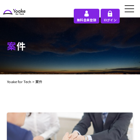
無料会員登録
ログイン
案件
Yoake for Tech
>
案件