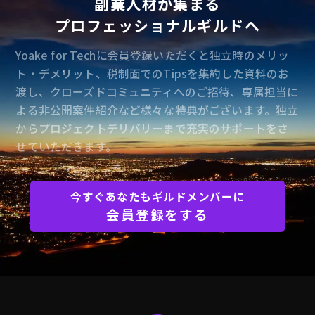
副業人材が集まる
プロフェッショナルギルドへ
Yoake for Techに会員登録いただくと独立時のメリッ
ト・デメリット、税制面でのTipsを集約した資料のお
渡し、クローズドコミュニティへのご招待、専属担当に
よる非公開案件紹介など様々な特典がございます。独立
からプロジェクトデリバリーまで充実のサポートをさ
せていただきます。
今すぐあなたもギルドメンバーに
会員登録をする