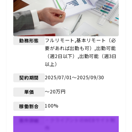
フルリモート,基本リモート（必
勤務形態
要があれば出勤も可）,出勤可能
（週2日以下）,出勤可能（週3日
以上）
2025/07/01〜2025/09/30
契約期間
〜20万円
単価
100%
稼働割合
・クライアントのWEBサイト制
案件詳細
作