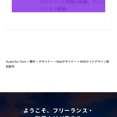
クライアント折衝の経験、ディレ
クション経験
Yoake for Tech
>
案件
>
デザイナー
>
Webデザイナー
>
WEBサイトデザイン受
託制作
ようこそ、フリーランス・