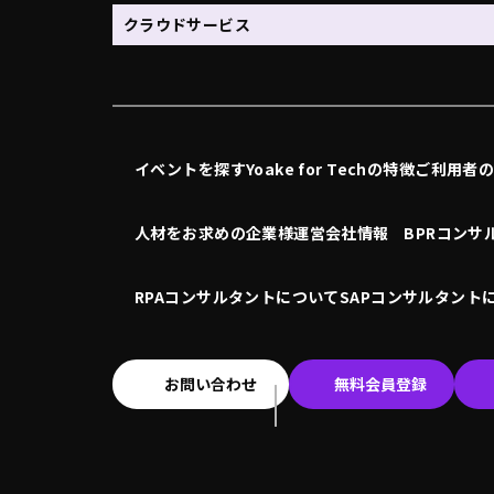
クラウドサービス
イベントを探す
Yoake for Techの特徴
ご利用者
人材をお求めの企業様
運営会社情報
BPRコンサ
RPAコンサルタントについて
SAPコンサルタント
お問い合わせ
無料会員登録