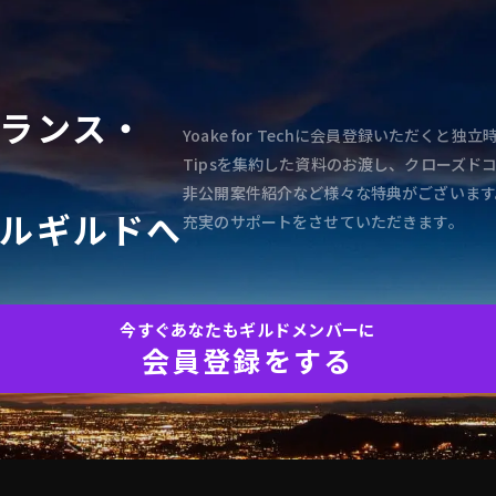
ランス・
Yoake for Techに会員登録いただく
Tipsを集約した資料のお渡し、クローズド
非公開案件紹介など様々な特典がございます
ルギルドへ
充実のサポートをさせていただきます。
今すぐあなたもギルドメンバーに
会員登録をする