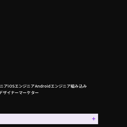
ニア
iOSエンジニア
Androidエンジニア
組み込み
デザイナー
マーケター