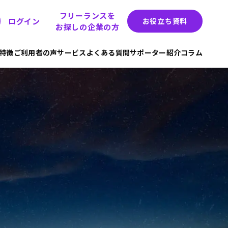
フリーランスを
ログイン
お役立ち資料
お探しの企業の方
hの特徴
ご利用者の声
サービス
よくある質問
サポーター紹介
コラム