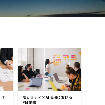
 デ
モビリティ×AI活用における
）
PM業務