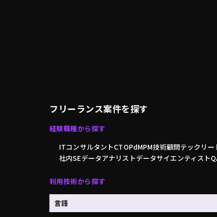
フリーランス案件を探す
経験職種から探す
ITコンサルタント
CTO
PdM
PM
技術顧問
テックリー
社内SE
データアナリスト
データサイエンティスト
利用技術から探す
言語