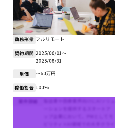
フルリモート
勤務形態
2025/06/01〜
契約期間
2025/08/31
〜60万円
単価
100%
稼働割合
製造業や医療業界向けにAIソリュ
案件詳細
ーションを提供するスタートア
ップ企業において、PMとしてモ
ビリティ×AI領域での大手クライ