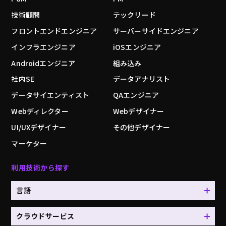
技術顧問
テックリード
フロントエンドエンジニア
サーバーサイドエンジニア
インフラエンジニア
iOSエンジニア
Androidエンジニア
組み込み
社内SE
データアナリスト
データサイエンティスト
QAエンジニア
Webディレクター
Webデザイナー
UI/UXデザイナー
その他デザイナー
マーケター
利用技術から探す
言語
クラウドサービス