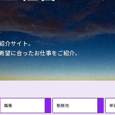
紹介サイト。
希望に合ったお仕事をご紹介。
職種
勤務地
単