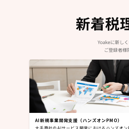
新着税
Yoakeに新
ご登録者様
AI新規事業開発支援（ハンズオンPMO）
大手商社のAIサービス開発におけるハンズオン