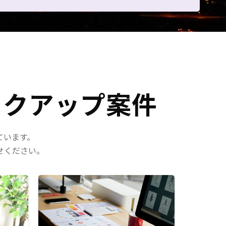
ックアップ案件
ています。
せください。