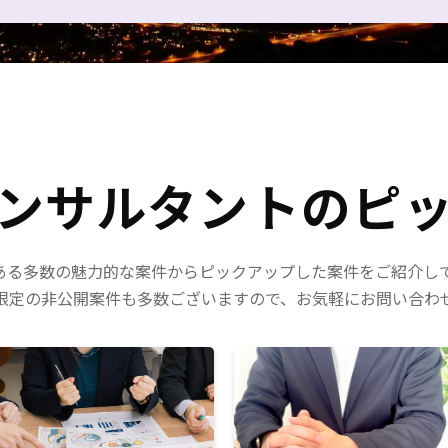
ンサルタントの
ピ
eにある多数の魅力的な案件からピックアップした案件をご紹介し
限定の非公開案件も多数ございますので、お気軽にお問い合わ