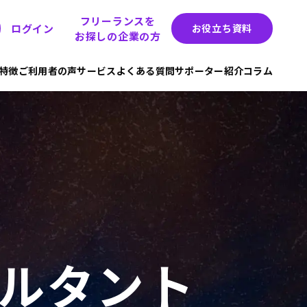
フリーランスを
ログイン
お役立ち資料
お探しの企業の方
hの特徴
ご利用者の声
サービス
よくある質問
サポーター紹介
コラム
ルタント