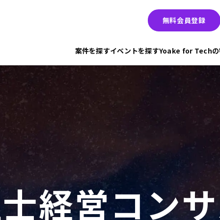
無料会員登録
案件を探す
イベントを探す
Yoake for Tec
理士経営コンサ