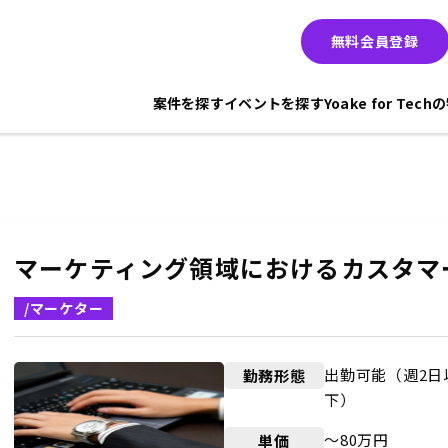
無料会員登録
案件を探す
イベントを探す
Yoake for Tec
マーケティング領域におけるカスタマ
/マーケター
出勤可能（週2日
勤務形態
下）
〜80万円
単価