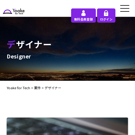
無料会員登録
ログイン
デザイナー
Designer
Yoake for Tech
>
案件
>
デザイナー