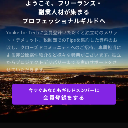
ようこそ、フリーランス・
副業人材が集まる
プロフェッショナルギルドへ
Yoake for Techに会員登録いただくと独立時のメリッ
ト・デメリット、税制面でのTipsを集約した資料のお
渡し、クローズドコミュニティへのご招待、専属担当に
よる非公開案件紹介など様々な特典がございます。独立
からプロジェクトデリバリーまで充実のサポートをさ
せていただきます。
今すぐあなたもギルドメンバーに
会員登録をする