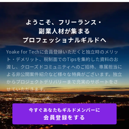
ようこそ、フリーランス・
副業人材が集まる
プロフェッショナルギルドへ
Yoake for Techに会員登録いただくと独立時のメリッ
ト・デメリット、税制面でのTipsを集約した資料のお
渡し、クローズドコミュニティへのご招待、専属担当に
よる非公開案件紹介など様々な特典がございます。独立
からプロジェクトデリバリーまで充実のサポートをさ
せていただきます。
今すぐあなたもギルドメンバーに
会員登録をする