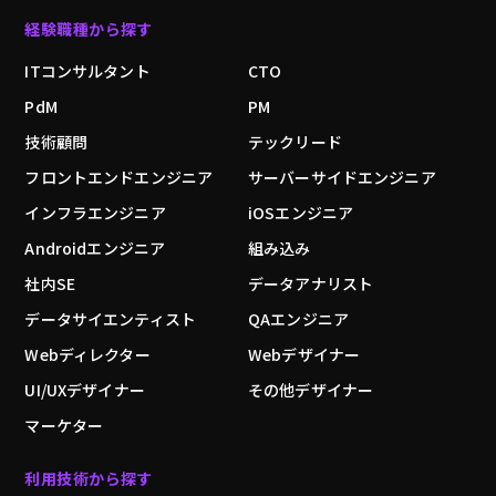
経験職種から探す
ITコンサルタント
CTO
PdM
PM
技術顧問
テックリード
フロントエンドエンジニア
サーバーサイドエンジニア
インフラエンジニア
iOSエンジニア
Androidエンジニア
組み込み
社内SE
データアナリスト
データサイエンティスト
QAエンジニア
Webディレクター
Webデザイナー
UI/UXデザイナー
その他デザイナー
マーケター
利用技術から探す