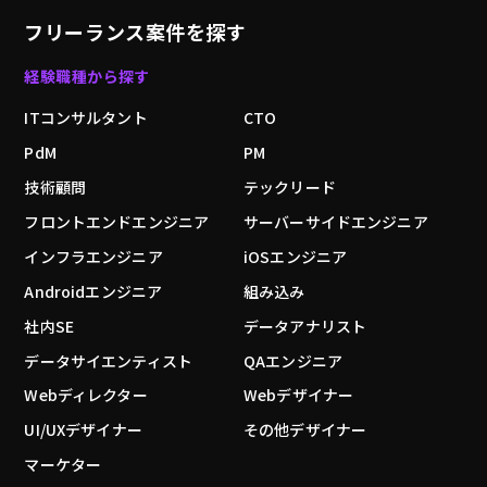
フリーランス案件を探す
経験職種から探す
ITコンサルタント
CTO
PdM
PM
技術顧問
テックリード
フロントエンドエンジニア
サーバーサイドエンジニア
インフラエンジニア
iOSエンジニア
Androidエンジニア
組み込み
社内SE
データアナリスト
データサイエンティスト
QAエンジニア
Webディレクター
Webデザイナー
UI/UXデザイナー
その他デザイナー
マーケター