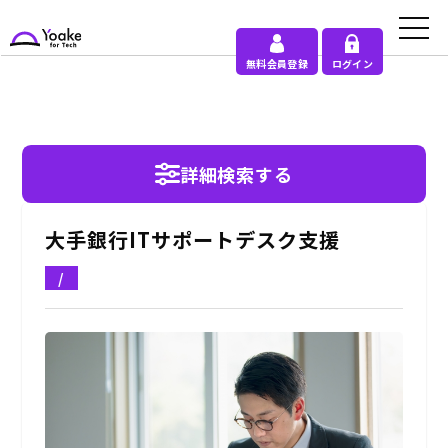
無料会員登録
ログイン
詳細検索する
大手銀行ITサポートデスク支援
/