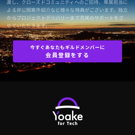
渡し、クローズドコミュニティへのご招待、専属担当に
よる非公開案件紹介など様々な特典がございます。独立
からプロジェクトデリバリーまで充実のサポートをさ
せていただきます。
今すぐあなたもギルドメンバーに
会員登録をする