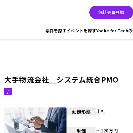
無料会員登録
案件を探す
イベントを探す
Yoake for Tec
大手物流会社＿システム統合PMO
/
出社
勤務形態
〜120万円
単価