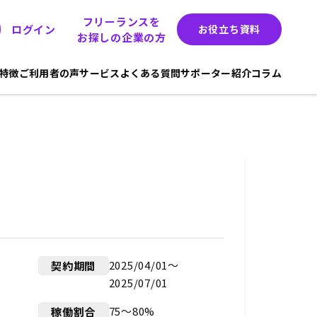
フリーランスを
ログイン
お役立ち資料
お探しの企業の方
hの特徴
ご利用者の声
サービス
よくある質問
サポーター紹介
コラム
2025/04/01〜
契約期間
2025/07/01
75～80%
稼働割合