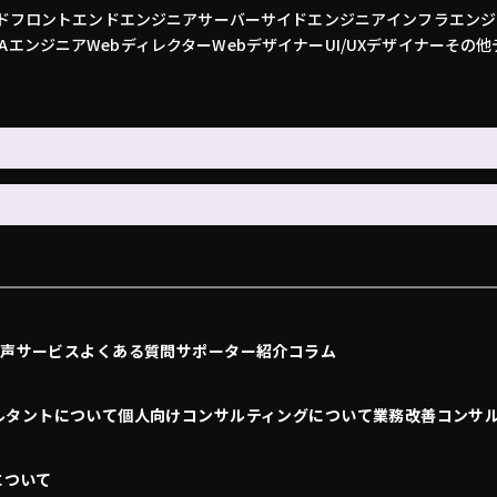
ド
フロントエンドエンジニア
サーバーサイドエンジニア
インフラエンジ
QAエンジニア
Webディレクター
Webデザイナー
UI/UXデザイナー
その他
の声
サービス
よくある質問
サポーター紹介
コラム
ルタントについて
個人向けコンサルティングについて
業務改善コンサ
について