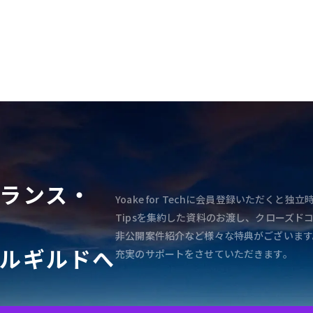
ランス・
Yoake for Techに会員登録いただく
Tipsを集約した資料のお渡し、クローズド
非公開案件紹介など様々な特典がございます
ルギルドへ
充実のサポートをさせていただきます。