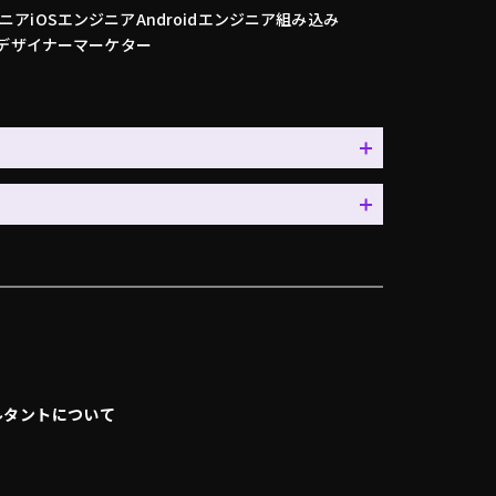
ニア
iOSエンジニア
Androidエンジニア
組み込み
デザイナー
マーケター
ルタントについて