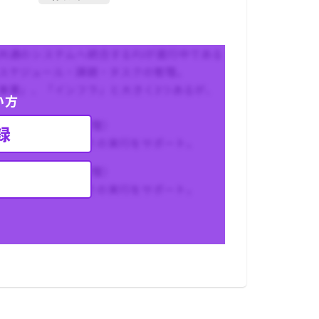
共通のシステムへ統合するPJが進行中である
スケジュール・課題・タスクの管理。
事業」、「インフラ」と大きく3つあるが、
い方
ル・課題・タスク管理）
録
対応施策を検討し、その実行をサポート。
ル・課題・タスク管理）
対応施策を検討し、その実行をサポート。