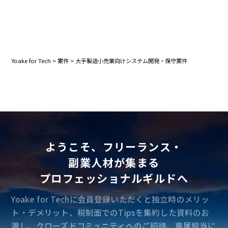
Yoake for Tech
>
案件
>
大手製造小売業向けシステム開発・保守案件
ようこそ、フリーランス・
副業人材が集まる
プロフェッショナルギルドへ
Yoake for Techに会員登録いただくと独立時のメリッ
ト・デメリット、税制面でのTipsを集約した資料のお
渡し、クローズドコミュニティへのご招待、専属担当に