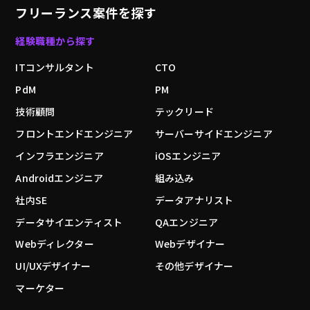
フリーランス案件を探す
経験職種から探す
ITコンサルタント
CTO
PdM
PM
技術顧問
テックリード
フロントエンドエンジニア
サーバーサイドエンジニア
インフラエンジニア
iOSエンジニア
Androidエンジニア
組み込み
社内SE
データアナリスト
データサイエンティスト
QAエンジニア
Webディレクター
Webデザイナー
UI/UXデザイナー
その他デザイナー
マーケター