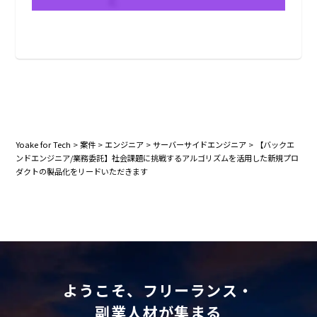
と
Yoake for Tech
>
案件
>
エンジニア
>
サーバーサイドエンジニア
>
【バックエ
ンドエンジニア/業務委託】社会課題に挑戦するアルゴリズムを活用した新規プロ
ダクトの製品化をリードいただきます
ようこそ、フリーランス・
副業人材が集まる