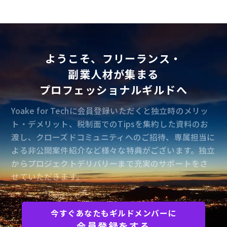
ようこそ、フリーランス・
副業人材が集まる
プロフェッショナルギルドへ
Yoake for Techに会員登録いただくと独立時のメリッ
ト・デメリット、税制面でのTipsを集約した資料のお
渡し、クローズドコミュニティへのご招待、専属担当に
よる非公開案件紹介など様々な特典がございます。独立
からプロジェクトデリバリーまで充実のサポートをさ
せていただきます。
今すぐあなたもギルドメンバーに
会員登録をする