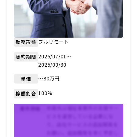
フルリモート
勤務形態
2025/07/01〜
契約期間
2025/09/30
〜80万円
単価
100%
稼働割合
参画先は福祉事業所の支援サー
案件詳細
ビスを運営している企業にな
り、自社サービスの追加開発を
お願い。追加開発を多く予定し