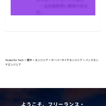
・正社員登用に興味がある
方。
Yoake for Tech
>
案件
>
エンジニア
>
サーバーサイドエンジニア
>
バックエン
ドエンジニア
ようこそ、フリーランス・