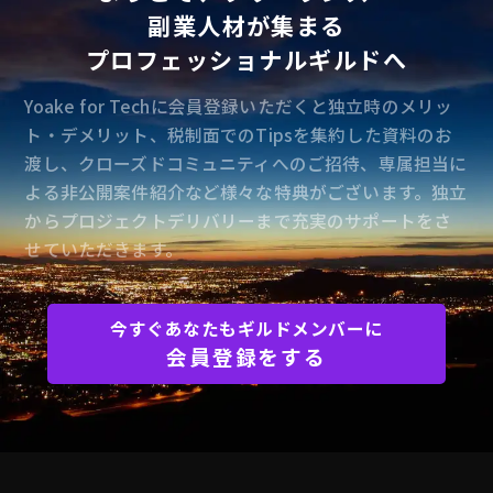
副業人材が集まる
プロフェッショナルギルドへ
Yoake for Techに会員登録いただくと独立時のメリッ
ト・デメリット、税制面でのTipsを集約した資料のお
渡し、クローズドコミュニティへのご招待、専属担当に
よる非公開案件紹介など様々な特典がございます。独立
からプロジェクトデリバリーまで充実のサポートをさ
せていただきます。
今すぐあなたもギルドメンバーに
会員登録をする