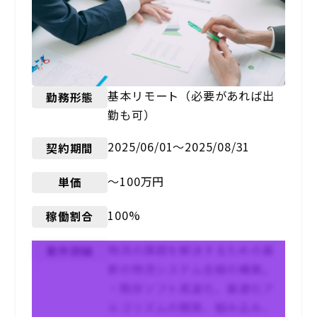
基本リモート（必要があれば出
勤務形態
勤も可）
2025/06/01〜2025/08/31
契約期間
〜100万円
単価
100%
稼働割合
物流の課題を解決するための最
案件詳細
新の物流システム全般の構築。
・既存ソフト高速化、最適化ア
ルゴリズムの開発、組み込み、