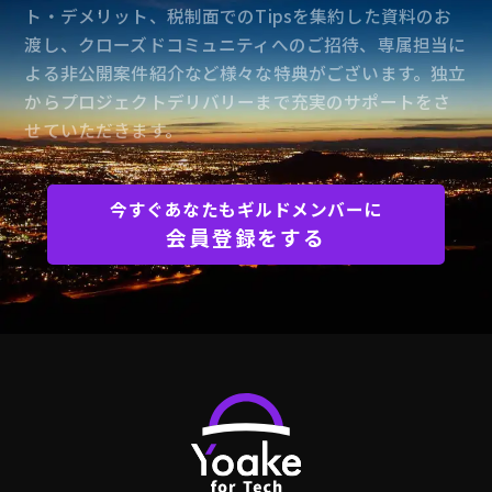
ト・デメリット、税制面でのTipsを集約した資料のお
渡し、クローズドコミュニティへのご招待、専属担当に
よる非公開案件紹介など様々な特典がございます。独立
からプロジェクトデリバリーまで充実のサポートをさ
せていただきます。
今すぐあなたもギルドメンバーに
会員登録をする