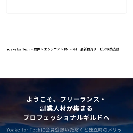
Yoake for Tech
>
案件
>
エンジニア
>
PM
>
PM 最新物流サービス構築支援
ようこそ、フリーランス・
副業人材が集まる
プロフェッショナルギルドへ
Yoake for Techに会員登録いただくと独立時のメリッ