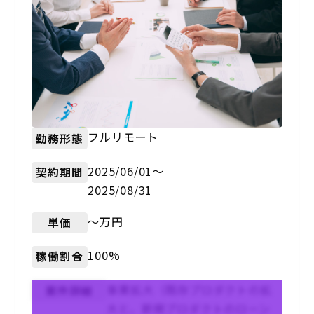
フルリモート
勤務形態
2025/06/01〜
契約期間
2025/08/31
〜万円
単価
100%
稼働割合
事業拡大（既存プロダクトの拡
案件詳細
大と、新規プロダクトのローン