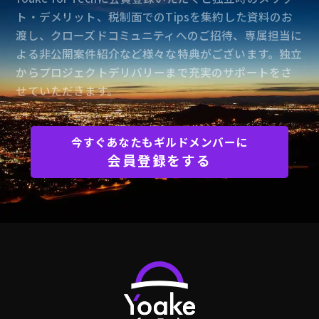
ト・デメリット、税制面でのTipsを集約した資料のお
渡し、クローズドコミュニティへのご招待、専属担当に
よる非公開案件紹介など様々な特典がございます。独立
からプロジェクトデリバリーまで充実のサポートをさ
せていただきます。
今すぐあなたもギルドメンバーに
会員登録をする