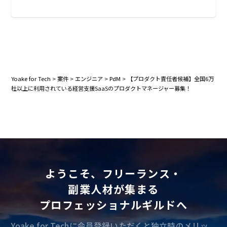
Yoake for Tech
>
案件
>
エンジニア
>
PdM
>
【プロダクト責任者候補】全国6万
社以上に利用されている経営支援SaaSのプロダクトマネージャー募集！
ようこそ、フリーランス・
副業人材が集まる
プロフェッショナルギルドへ
Yoake for Techに会員登録いただくと独立時のメリッ