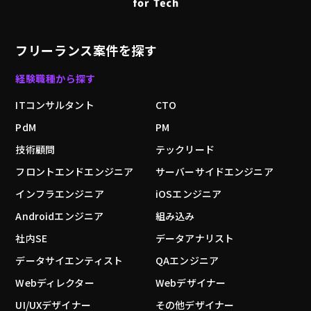
フリーランス案件を探す
経験職種から探す
ITコンサルタント
CTO
PdM
PM
技術顧問
テックリード
フロントエンドエンジニア
サーバーサイドエンジニア
インフラエンジニア
iOSエンジニア
Androidエンジニア
組み込み
社内SE
データアナリスト
データサイエンティスト
QAエンジニア
Webディレクター
Webデザイナー
UI/UXデザイナー
その他デザイナー