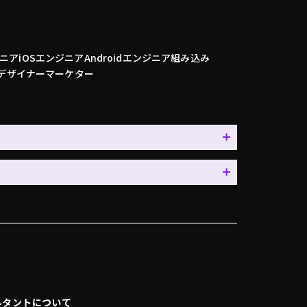
ニア
iOSエンジニア
Androidエンジニア
組み込み
デザイナー
マーケター
ルタントについて