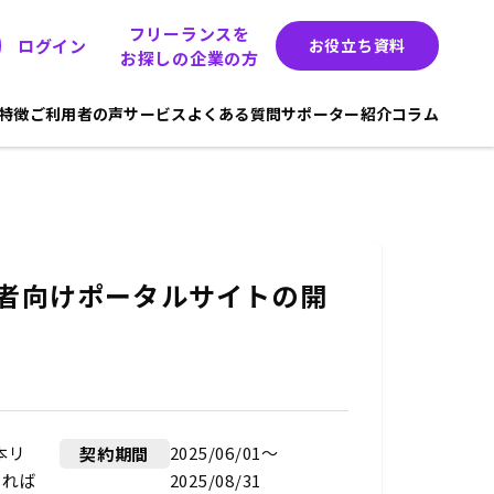
フリーランスを
ログイン
お役立ち資料
お探しの企業の方
hの特徴
ご利用者の声
サービス
よくある質問
サポーター紹介
コラム
者向けポータルサイトの開
本リ
2025/06/01〜
契約期間
あれば
2025/08/31