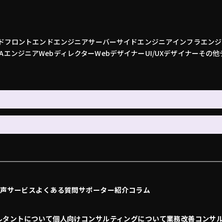
ド
フロントエンドエンジニア
サーバーサイドエンジニア
インフラエンジ
QAエンジニア
Webディレクター
Webデザイナー
UI/UXデザイナー
その他
の声
サービス
よくある質問
サポーター紹介
コラム
ルタントについて
個人向けコンサルティングについて
業務改善コンサ