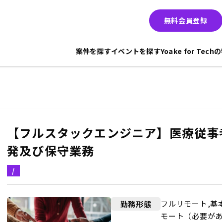
無料会員登録
案件を探す
イベントを探す
Yoake for Tec
【フルスタックエンジニア】医療従事
発及び保守業務
/
フルリモート,基
勤務形態
モート（必要が