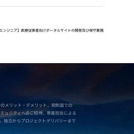
エンジニア】医療従事者向けポータルサイトの開発及び保守業務
と独立時のメリット・デメリット、税制面での
コミュニティへのご招待、専属担当による
。独立からプロジェクトデリバリーまで