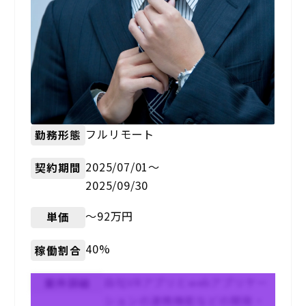
フルリモート
勤務形態
2025/07/01〜
契約期間
2025/09/30
〜92万円
単価
40%
稼働割合
自社VRアプリとwebアプリケー
案件詳細
ションの連携機能などの開発・