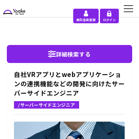
無料会員登録
ログイン
詳細検索する
自社VRアプリとwebアプリケーショ
ンの連携機能などの開発に向けたサー
バーサイドエンジニア
/サーバーサイドエンジニア