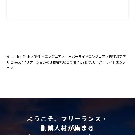
Yoake for Tech
>
案件
>
エンジニア
>
サーバーサイドエンジニア
>
自社VRアプ
リとwebアプリケーションの連携機能などの開発に向けたサーバーサイドエンジ
ニア
ようこそ、フリーランス・
副業人材が集まる