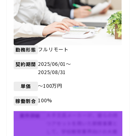
フルリモート
勤務形態
2025/06/01〜
契約期間
2025/08/31
〜100万円
単価
100%
稼働割合
大手文具メーカーが、彼らの持
案件詳細
つアセットを用いた新規事業と
して、学校教育業界向けの大規