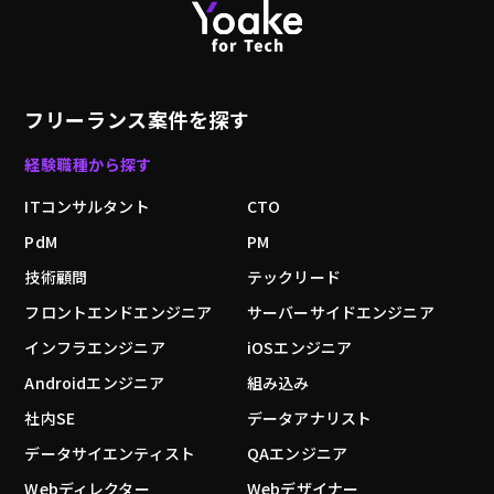
フリーランス案件を探す
経験職種から探す
ITコンサルタント
CTO
PdM
PM
技術顧問
テックリード
フロントエンドエンジニア
サーバーサイドエンジニア
インフラエンジニア
iOSエンジニア
Androidエンジニア
組み込み
社内SE
データアナリスト
データサイエンティスト
QAエンジニア
Webディレクター
Webデザイナー