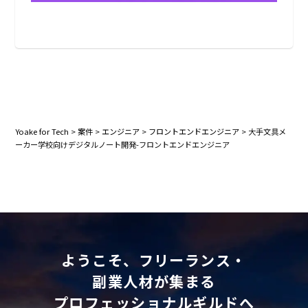
Yoake for Tech
>
案件
>
エンジニア
>
フロントエンドエンジニア
>
大手文具メ
ーカー学校向けデジタルノート開発-フロントエンドエンジニア
ようこそ、フリーランス・
副業人材が集まる
プロフェッショナルギルドへ