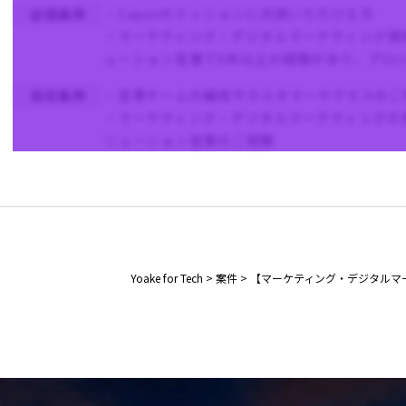
・Capexのミッションに共感いただける方
必須条件
・マーケティング・デジタルマーケティング領
ューション営業で5年以上の経験があり、プロ
・営業チームの編成やカスタマーサクセスのご
尚可条件
・マーケティング・デジタルマーケティングの
リューション営業のご経験
Yoake for Tech
>
案件
>
【マーケティング・デジタルマ