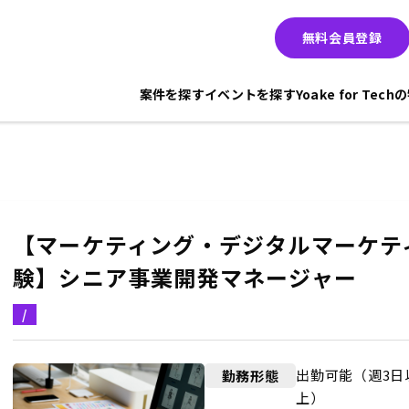
無料会員登録
案件を探す
イベントを探す
Yoake for Tec
【マーケティング・デジタルマーケテ
験】シニア事業開発マネージャー
/
出勤可能（週3日
勤務形態
上）