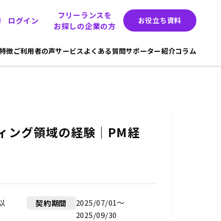
フリーランスを
ログイン
お役立ち資料
お探しの企業の方
hの特徴
ご利用者の声
サービス
よくある質問
サポーター紹介
コラム
ィング領域の経験｜PM経
以
2025/07/01〜
契約期間
2025/09/30