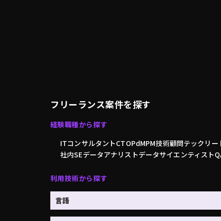
フリーランス案件を探す
経験職種から探す
ITコンサルタント
CTO
PdM
PM
技術顧問
テックリー
社内SE
データアナリスト
データサイエンティスト
利用技術から探す
言語