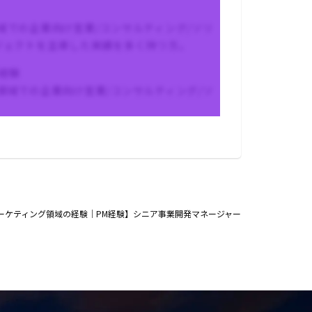
域での企業向け営業/コンサルティング/ソリ
ジェクトを主導した実績を多く持つ方。
経験
領域での企業向け営業/コンサルティング/ソ
ーケティング領域の経験｜PM経験】シニア事業開発マネージャー