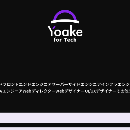
ド
フロントエンドエンジニア
サーバーサイドエンジニア
インフラエンジ
QAエンジニア
Webディレクター
Webデザイナー
UI/UXデザイナー
その他