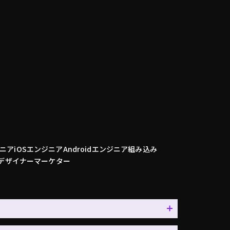
ニア
iOSエンジニア
Androidエンジニア
組み込み
デザイナー
マーケター