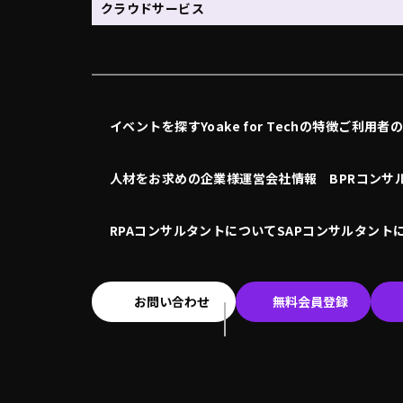
クラウドサービス
イベントを探す
Yoake for Techの特徴
ご利用者
人材をお求めの企業様
運営会社情報
BPRコンサ
RPAコンサルタントについて
SAPコンサルタント
お問い合わせ
無料会員登録