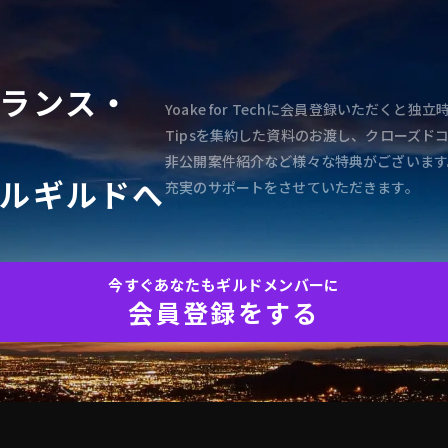
ランス・
Yoake for Techに会員登録いただく
Tipsを集約した資料のお渡し、クローズド
非公開案件紹介など様々な特典がございます
ルギルドへ
充実のサポートをさせていただきます。
今すぐあなたもギルドメンバーに
会員登録をする