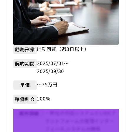
出勤可能（週3日以上）
勤務形態
2025/07/01〜
契約期間
2025/09/30
〜75万円
単価
100%
稼働割合
・弊社の対話システムとLINEプ
案件詳細
ラットフォームの管理インター
フェース,システムの開発