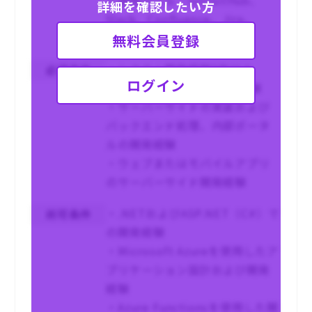
詳細を確認したい方
Slack、Confluence、Jira、
Visual Studio
無料会員登録
・システム開発経験3年以上
必須条件
ログイン
・C#でのプロダクト実装経験
・サーバーサイドの実装および
バックエンド処理、内部ポータ
ルの開発経験
・ウェブまたはモバイルアプリ
のサーバーサイド開発経験
・.NETおよびASP.NET（C#）で
尚可条件
の開発経験
・Microsoft Azureを使用したア
プリケーション設計および開発
経験
・Azure Functionsを使用した開