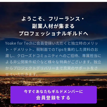
ようこそ、フリーランス・
副業人材が集まる
プロフェッショナルギルドへ
Yoake for Techに会員登録いただくと独立時のメリッ
ト・デメリット、税制面でのTipsを集約した資料のお
渡し、クローズドコミュニティへのご招待、専属担当に
よる非公開案件紹介など様々な特典がございます。独立
からプロジェクトデリバリーまで充実のサポートをさ
せていただきます。
今すぐあなたもギルドメンバーに
会員登録をする