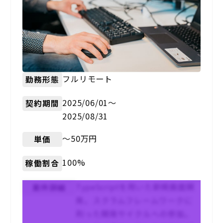
フルリモート
勤務形態
2025/06/01〜
契約期間
2025/08/31
〜50万円
単価
100%
稼働割合
TypeScriptを用いた新規画面開
案件詳細
発。スクラムフレームワークに
則った開発サイクルへの参加。