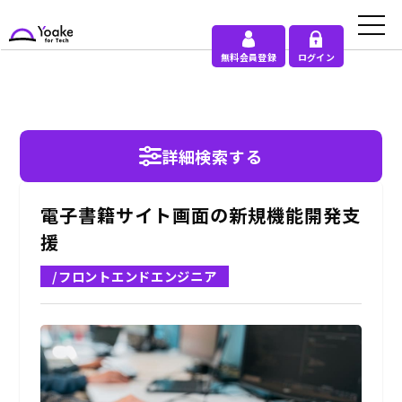
無料会員登録
ログイン
詳細検索する
電子書籍サイト画面の新規機能開発支
援
/フロントエンドエンジニア