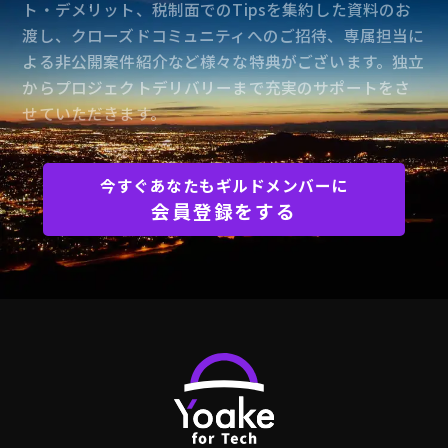
ト・デメリット、税制面でのTipsを集約した資料のお
渡し、クローズドコミュニティへのご招待、専属担当に
よる非公開案件紹介など様々な特典がございます。独立
からプロジェクトデリバリーまで充実のサポートをさ
せていただきます。
今すぐあなたもギルドメンバーに
会員登録をする