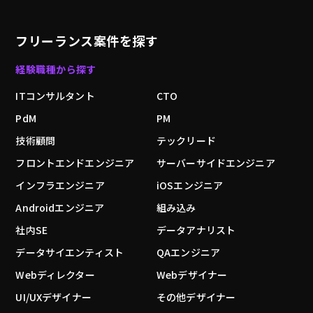
フリーランス案件を探す
経験職種から探す
ITコンサルタント
CTO
PdM
PM
技術顧問
テックリード
フロントエンドエンジニア
サーバーサイドエンジニア
インフラエンジニア
iOSエンジニア
Androidエンジニア
組み込み
社内SE
データアナリスト
データサイエンティスト
QAエンジニア
Webディレクター
Webデザイナー
UI/UXデザイナー
その他デザイナー