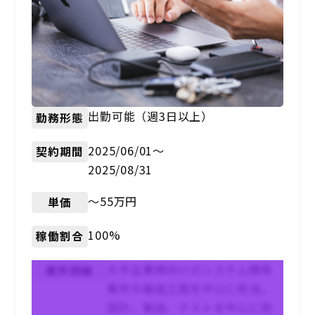
出勤可能（週3日以上）
勤務形態
2025/06/01〜
契約期間
2025/08/31
〜55万円
単価
100%
稼働割合
大手企業様向けのシステム開発
案件詳細
案件の製造工程を中心に担当。
設計、製造、テストを中心に担