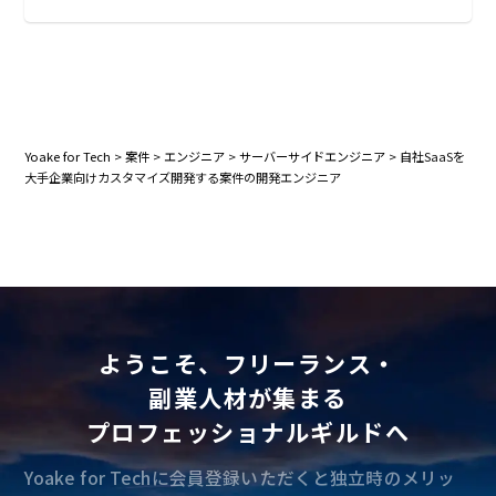
Yoake for Tech
>
案件
>
エンジニア
>
サーバーサイドエンジニア
>
自社SaaSを
大手企業向けカスタマイズ開発する案件の開発エンジニア
ようこそ、フリーランス・
副業人材が集まる
プロフェッショナルギルドへ
Yoake for Techに会員登録いただくと独立時のメリッ