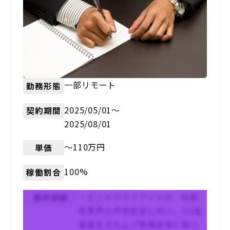
一部リモート
勤務形態
2025/05/01〜
契約期間
2025/08/01
〜110万円
単価
100%
稼働割合
・エンドクライアントは、自動
案件詳細
車業界の市場変容に伴い、DX推
進室を立ち上げ業務変革に取り