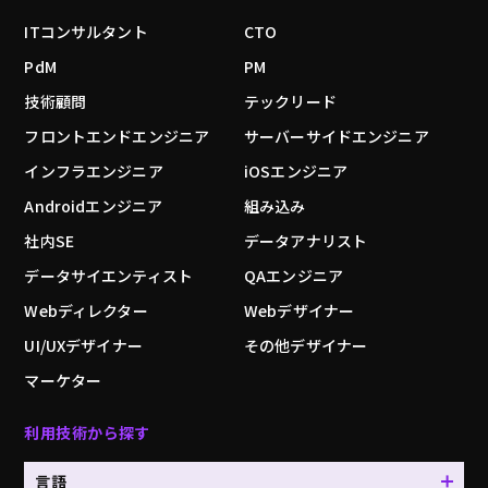
ITコンサルタント
CTO
PdM
PM
技術顧問
テックリード
フロントエンドエンジニア
サーバーサイドエンジニア
インフラエンジニア
iOSエンジニア
Androidエンジニア
組み込み
社内SE
データアナリスト
データサイエンティスト
QAエンジニア
Webディレクター
Webデザイナー
UI/UXデザイナー
その他デザイナー
マーケター
利用技術から探す
言語