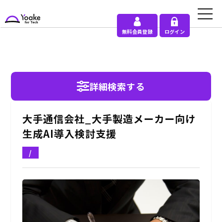
無料会員登録
ログイン
詳細検索する
大手通信会社_大手製造メーカー向け
生成AI導入検討支援
/