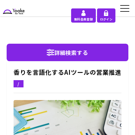
無料会員登録
ログイン
詳細検索する
香りを言語化するAIツールの営業推進
/