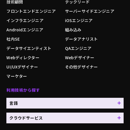
技術顧問
テックリード
フロントエンドエンジニア
サーバーサイドエンジニア
インフラエンジニア
iOSエンジニア
Androidエンジニア
組み込み
社内SE
データアナリスト
データサイエンティスト
QAエンジニア
Webディレクター
Webデザイナー
UI/UXデザイナー
その他デザイナー
マーケター
利用技術から探す
言語
クラウドサービス