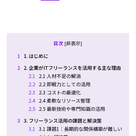
非表示
目次
[
]
1
1. はじめに
2
2. 企業がITフリーランスを活用する主な理由
2.1
2.1 人材不足の解消
2.2
2.2 即戦力としての活用
2.3
2.3 コストの最適化
2.4
2.4 柔軟なリソース管理
2.5
2.5 最新技術や専門知識の活用
3
3. フリーランス活用の課題と解決策
3.1
3.1 課題1：長期的な関係構築が難しい