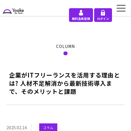
無料会員登録
ログイン
COLUMN
企業がITフリーランスを活用する理由と
は? 人材不足解消から最新技術導入ま
で、そのメリットと課題
2025.02.14
コラム