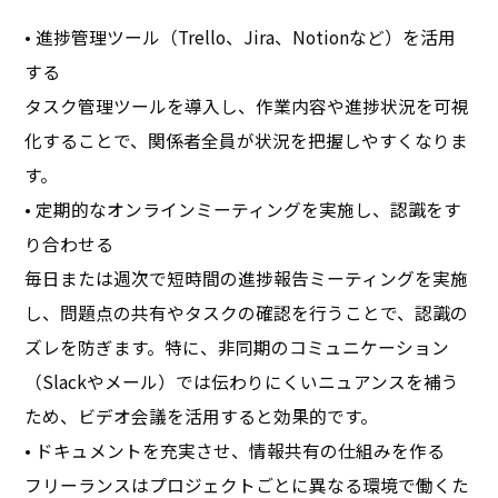
• 進捗管理ツール（Trello、Jira、Notionなど）を活用
する
タスク管理ツールを導入し、作業内容や進捗状況を可視
化することで、関係者全員が状況を把握しやすくなりま
す。
• 定期的なオンラインミーティングを実施し、認識をす
り合わせる
毎日または週次で短時間の進捗報告ミーティングを実施
し、問題点の共有やタスクの確認を行うことで、認識の
ズレを防ぎます。特に、非同期のコミュニケーション
（Slackやメール）では伝わりにくいニュアンスを補う
ため、ビデオ会議を活用すると効果的です。
• ドキュメントを充実させ、情報共有の仕組みを作る
フリーランスはプロジェクトごとに異なる環境で働くた