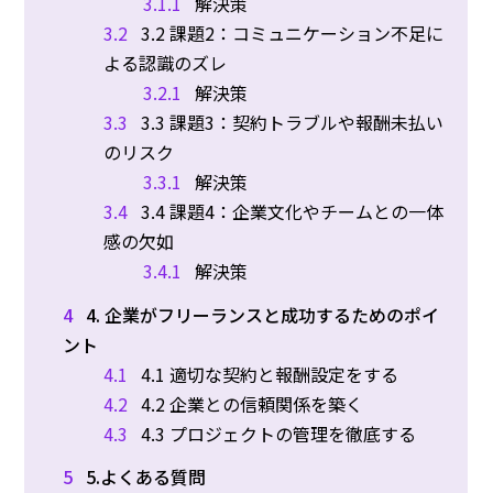
3.1.1
解決策
3.2
3.2 課題2：コミュニケーション不足に
よる認識のズレ
3.2.1
解決策
3.3
3.3 課題3：契約トラブルや報酬未払い
のリスク
3.3.1
解決策
3.4
3.4 課題4：企業文化やチームとの一体
感の欠如
3.4.1
解決策
4
4. 企業がフリーランスと成功するためのポイ
ント
4.1
4.1 適切な契約と報酬設定をする
4.2
4.2 企業との信頼関係を築く
4.3
4.3 プロジェクトの管理を徹底する
5
5.よくある質問