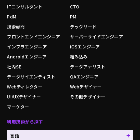
ITコンサルタント
CTO
PdM
PM
技術顧問
テックリード
フロントエンドエンジニア
サーバーサイドエンジニア
インフラエンジニア
iOSエンジニア
Androidエンジニア
組み込み
社内SE
データアナリスト
データサイエンティスト
QAエンジニア
Webディレクター
Webデザイナー
UI/UXデザイナー
その他デザイナー
マーケター
利用技術から探す
言語