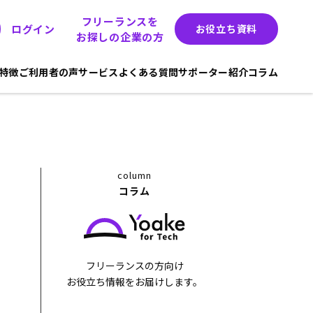
フリーランスを
ログイン
お役立ち資料
お探しの企業の方
hの特徴
ご利用者の声
サービス
よくある質問
サポーター紹介
コラム
column
コラム
フリーランスの方向け
お役立ち情報をお届けします。