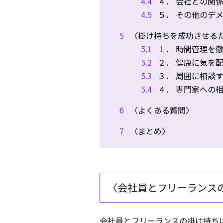
4.4
４． 会社との関
4.5
５． その他のデ
5
〈掛け持ちを成功させる
5.1
１． 時間管理を
5.2
２． 健康に気を
5.3
３． 周囲に相談
5.4
４． 専門家への
6
〈よくある質問〉
7
〈まとめ〉
〈会社員とフリーランス
会社員とフリーランスの掛け持ち