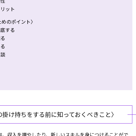
係性
メリット
ためのポイント〉
徹底する
配る
する
相談
の掛け持ちをする前に知っておくべきこと〉
は、収入を増やしたり、新しいスキルを身につけることがで