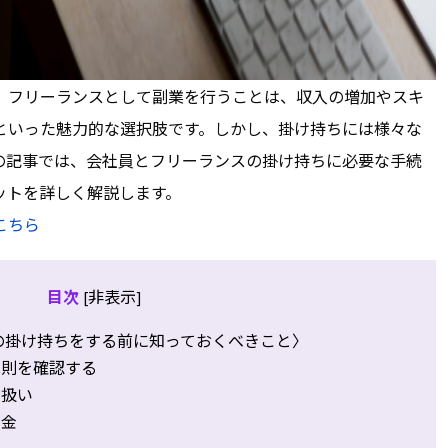
、フリーランスとして副業を行うことは、収入の増加やスキ
といった魅力的な選択肢です。しかし、掛け持ちには様々な
の記事では、会社員とフリーランスの掛け持ちに必要な手続
ットを詳しく解説します。
こちら
目次
非表示
[
]
の掛け持ちをする前に知っておくべきこと〉
規則を確認する
り扱い
年金