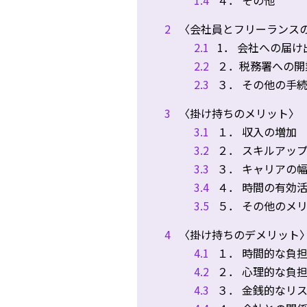
1.4
４． その他
2
〈会社員とフリーランス
2.1
1． 会社への届け
2.2
２．税務署への開
2.3
３． その他の手
3
〈掛け持ちのメリット〉
3.1
１． 収入の増加
3.2
２． スキルアッ
3.3
３． キャリアの
3.4
４． 時間の有効
3.5
５． その他のメ
4
〈掛け持ちのデメリット
4.1
１． 時間的な負
4.2
２． 心理的な負
4.3
３． 金銭的なリ