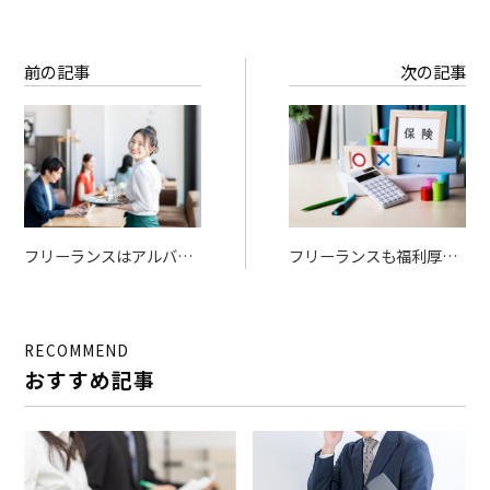
前の記事
次の記事
フリーランスはアルバイ
フリーランスも福利厚生
トができるのか？掛け持
を受けられる？福利厚生
ちする注意点や社会保険
サービスの内容や選び方
を解説
を解説
RECOMMEND
おすすめ記事