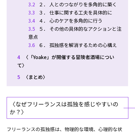
3.2
２． 人とのつながりを多角的に築く
3.3
３． 仕事に関する工夫を具体的に
3.4
４． 心のケアを多角的に行う
3.5
５． その他の具体的なアクションと注
意点
3.6
６． 孤独感を解消するための心構え
4
〈「Yoake」が開催する冒険者酒場につい
て〉
5
〈まとめ〉
〈なぜフリーランスは孤独を感じやすいの
か？〉
フリーランスの孤独感は、物理的な環境、心理的な状