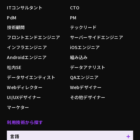
ITコンサルタント
CTO
PdM
PM
技術顧問
テックリード
フロントエンドエンジニア
サーバーサイドエンジニア
インフラエンジニア
iOSエンジニア
Androidエンジニア
組み込み
社内SE
データアナリスト
データサイエンティスト
QAエンジニア
Webディレクター
Webデザイナー
UI/UXデザイナー
その他デザイナー
マーケター
利用技術から探す
言語