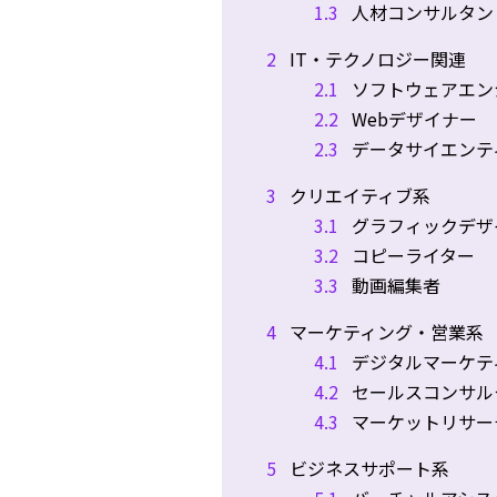
1.3
人材コンサルタン
2
IT・テクノロジー関連
2.1
ソフトウェアエン
2.2
Webデザイナー
2.3
データサイエンテ
3
クリエイティブ系
3.1
グラフィックデザ
3.2
コピーライター
3.3
動画編集者
4
マーケティング・営業系
4.1
デジタルマーケテ
4.2
セールスコンサル
4.3
マーケットリサー
5
ビジネスサポート系