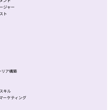
タント
ージャー
スト
ャリア構築
スキル
マーケティング