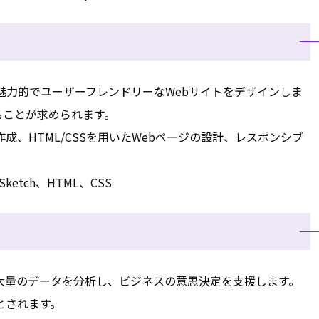
魅力的でユーザーフレンドリーなWebサイトをデザインしま
ることが求められます。
成、HTML/CSSを用いたWebページの設計、レスポンシブ
ketch、HTML、CSS
大量のデータを分析し、ビジネスの意思決定を支援します。
とされます。