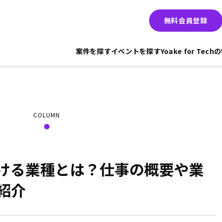
無料会員登録
案件を探す
イベントを探す
Yoake for Tec
COLUMN
ける業種とは？仕事の概要や業
紹介