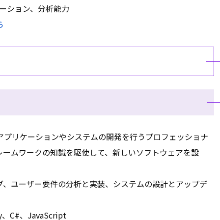
ケーション、分析能力
ら
アプリケーションやシステムの開発を行うプロフェッショナ
レームワークの知識を駆使して、新しいソフトウェアを設
グ、ユーザー要件の分析と実装、システムの設計とアップデ
C#、JavaScript