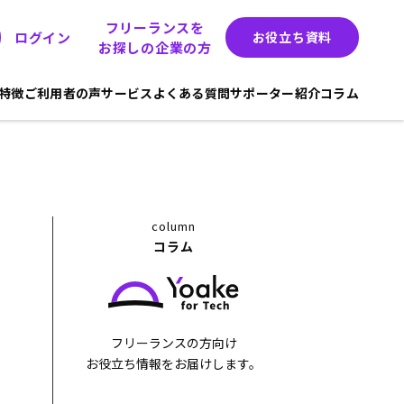
フリーランスを
ログイン
お役立ち資料
お探しの企業の方
hの特徴
ご利用者の声
サービス
よくある質問
サポーター紹介
コラム
column
コラム
フリーランスの方向け
お役立ち情報をお届けします。