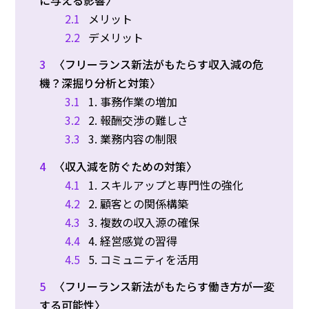
2.1
メリット
2.2
デメリット
3
〈フリーランス新法がもたらす収入減の危
機？深掘り分析と対策〉
3.1
1. 事務作業の増加
3.2
2. 報酬交渉の難しさ
3.3
3. 業務内容の制限
4
〈収入減を防ぐための対策〉
4.1
1. スキルアップと専門性の強化
4.2
2. 顧客との関係構築
4.3
3. 複数の収入源の確保
4.4
4. 経営感覚の習得
4.5
5. コミュニティを活用
5
〈フリーランス新法がもたらす働き方が一変
する可能性〉