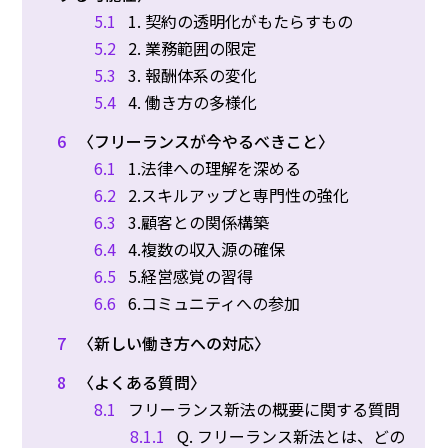
5.1
1. 契約の透明化がもたらすもの
5.2
2. 業務範囲の限定
5.3
3. 報酬体系の変化
5.4
4. 働き方の多様化
6
〈フリーランスが今やるべきこと〉
6.1
1.法律への理解を深める
6.2
2.スキルアップと専門性の強化
6.3
3.顧客との関係構築
6.4
4.複数の収入源の確保
6.5
5.経営感覚の習得
6.6
6.コミュニティへの参加
7
〈新しい働き方への対応〉
8
〈よくある質問〉
8.1
フリーランス新法の概要に関する質問
8.1.1
Q. フリーランス新法とは、どの