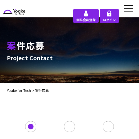
無料会員登録
ログイン
案件応募
Project Contact
Yoake for Tech
>
案件応募