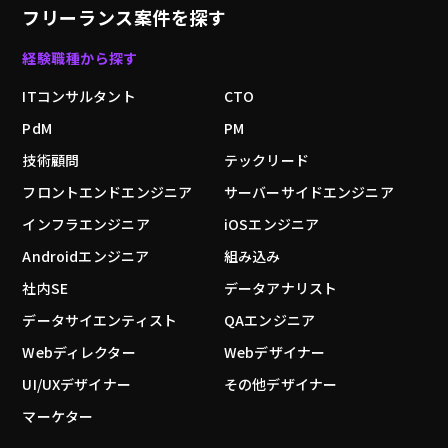
フリーランス案件を探す
経験職種から探す
ITコンサルタント
CTO
PdM
PM
技術顧問
テックリード
フロントエンドエンジニア
サーバーサイドエンジニア
インフラエンジニア
iOSエンジニア
Androidエンジニア
組み込み
社内SE
データアナリスト
データサイエンティスト
QAエンジニア
Webディレクター
Webデザイナー
UI/UXデザイナー
その他デザイナー
マーケター