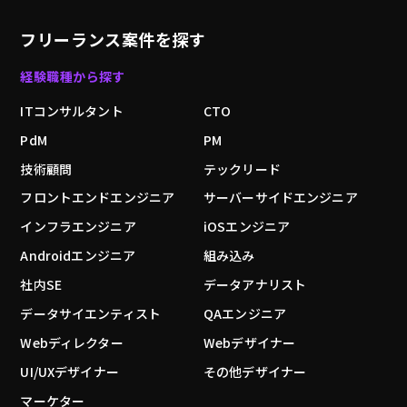
フリーランス案件を探す
経験職種から探す
ITコンサルタント
CTO
PdM
PM
技術顧問
テックリード
フロントエンドエンジニア
サーバーサイドエンジニア
インフラエンジニア
iOSエンジニア
Androidエンジニア
組み込み
社内SE
データアナリスト
データサイエンティスト
QAエンジニア
Webディレクター
Webデザイナー
UI/UXデザイナー
その他デザイナー
マーケター