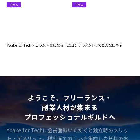
ントってどんな仕事？
てどんな仕事？
コラム
コラム
Yoake for Tech
>
コラム
>
気になる ECコンサルタントってどんな仕事？
ようこそ、フリーランス・
副業人材が集まる
プロフェッショナルギルドへ
Yoake for Techに会員登録いただくと独立時のメリッ
ト・デメリット、税制面でのTipsを集約した資料のお